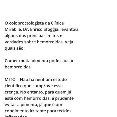
O coloproctologista da Clínica 
Mirabile, 
Dr. Enrico Sfoggia
, levantou 
alguns dos principais 
mitos e 
verdades sobre hemorroidas
. Veja 
quais são: 
Comer muita pimenta pode causar 
hemorroidas
MITO
–
 Não há nenhum estudo 
científico que comprove essa 
crença. No entanto, para quem já 
está com hemorroidas, é prudente 
evitar a pimenta, já que é um 
condimento irritante para tecidos 
inflamados.