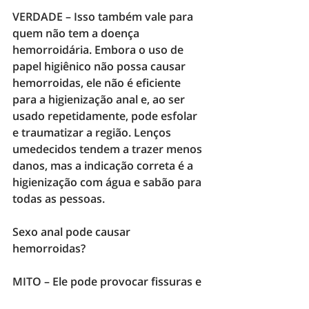
VERDADE – 
Isso também vale para 
quem não tem a doença 
hemorroidária. Embora o uso de 
papel higiênico não possa causar 
hemorroidas, ele não é eficiente 
para a higienização anal e, ao ser 
usado repetidamente, pode esfolar 
e traumatizar a região. Lenços 
umedecidos tendem a trazer menos 
danos, mas a indicação correta é a 
higienização com água e sabão para 
todas as pessoas. 
Sexo anal pode causar 
hemorroidas? 
MITO – 
Ele pode provocar fissuras e 
pequenos traumas, mas não 