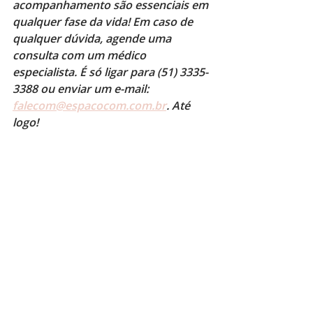
acompanhamento são essenciais em 
qualquer fase da vida! Em caso de 
qualquer dúvida, agende uma 
consulta com um médico 
especialista. É só ligar para (51) 3335-
3388 ou enviar um e-mail: 
falecom@espacocom.com.br
. Até 
logo!
Posts recentes
Ver tudo