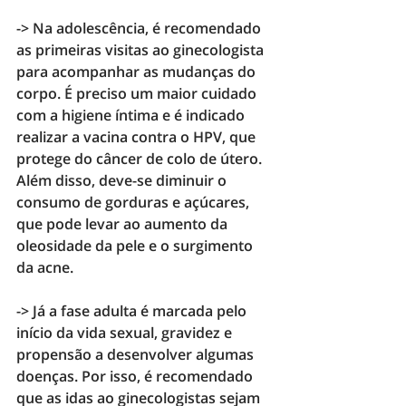
->
 Na 
adolescência
, é recomendado 
as primeiras visitas ao ginecologista 
para acompanhar as mudanças do 
corpo. É preciso um maior cuidado 
com a 
higiene íntima
 e é indicado 
realizar a 
vacina contra o HPV
, que 
protege do câncer de colo de útero. 
Além disso, deve-se diminuir o 
consumo de gorduras e açúcares
, 
que pode levar ao aumento da 
oleosidade da pele e o 
surgimento 
da acne
.
->
 Já a 
fase adulta 
é marcada pelo 
início da vida sexual, gravidez e 
propensão a desenvolver algumas 
doenças.
 Por isso, é recomendado 
que as idas ao ginecologistas sejam 