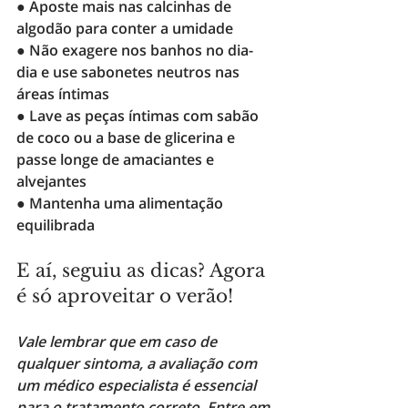
● Aposte mais nas calcinhas de 
algodão para conter a umidade
● Não exagere nos banhos no dia-
dia e use sabonetes neutros nas 
áreas íntimas
● Lave as peças íntimas com sabão 
de coco ou a base de glicerina e 
passe longe de amaciantes e 
alvejantes 
● Mantenha uma alimentação 
equilibrada 
E aí, seguiu as dicas? Agora 
é só aproveitar o verão! 
Vale lembrar que em caso de 
qualquer sintoma, a avaliação com 
um médico especialista é essencial 
para o tratamento correto. Entre em 