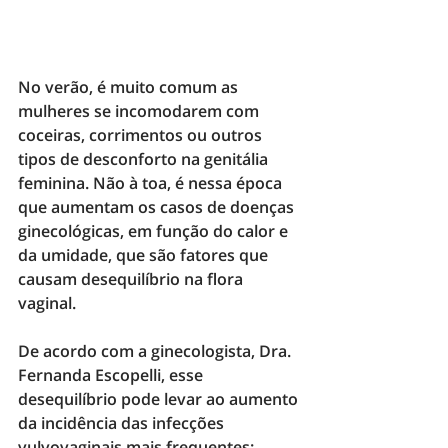
No verão, é muito comum as 
mulheres se incomodarem com 
coceiras, corrimentos ou outros 
tipos de desconforto na genitália 
feminina. Não à toa, é nessa época 
que aumentam os casos de 
doenças 
ginecológicas
, em função do calor e 
da umidade, que são fatores que 
causam 
desequilíbrio na flora 
vaginal.
De acordo com a ginecologista, Dra. 
Fernanda Escopelli, esse 
desequilíbrio pode levar ao aumento 
da incidência das infecções 
vulvovaginais mais frequentes: 