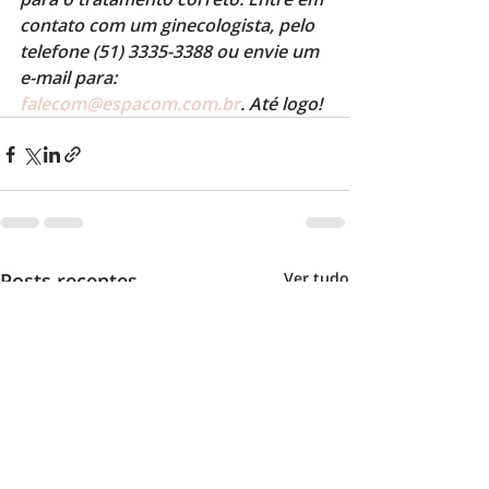
contato com um ginecologista, pelo 
telefone (51) 3335-3388 ou envie um 
e-mail para: 
falecom@espacom.com.br
. Até logo! 
Posts recentes
Ver tudo