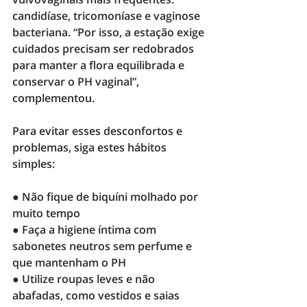
candidíase, tricomoníase e vaginose 
bacteriana
. “Por isso, a estação exige 
cuidados precisam ser redobrados 
para manter a flora equilibrada e 
conservar o PH vaginal”, 
complementou. 
Para evitar esses desconfortos e 
problemas, siga estes hábitos 
simples: 
● Não fique de biquíni molhado por 
muito tempo
● Faça a higiene íntima com 
sabonetes neutros sem perfume e 
que mantenham o PH 
● Utilize roupas leves e não 
abafadas, como vestidos e saias 