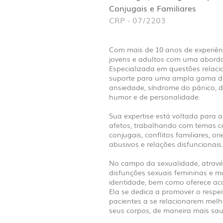
Conjugais e Familiares
CRP - 07/2203
Com mais de 10 anos de experiênci
jovens e adultos com uma aborda
Especializada em questões relaci
suporte para uma ampla gama de
ansiedade, síndrome do pânico, d
humor e de personalidade.
Sua expertise está voltada para 
afetos, trabalhando com temas com
conjugais, conflitos familiares, o
abusivos e relações disfuncionais
No campo da sexualidade, através
disfunções sexuais femininas e m
identidade, bem como oferece a
Ela se dedica a promover o respe
pacientes a se relacionarem melh
seus corpos, de maneira mais sau