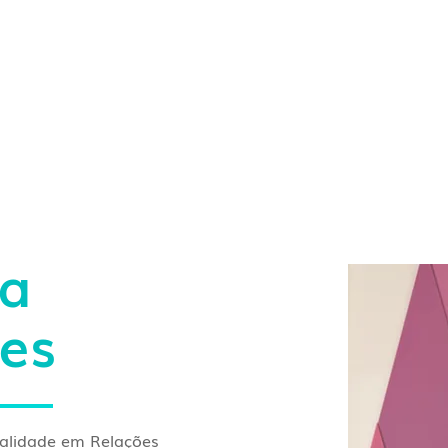
Sobre Nós
Especialidades
Equipe
Blog
ia
es
cialidade em Relações