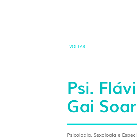
Home
Tecnologias
VOLTAR
Psi. Fláv
Gai Soar
Psicologia, Sexologia e Espe