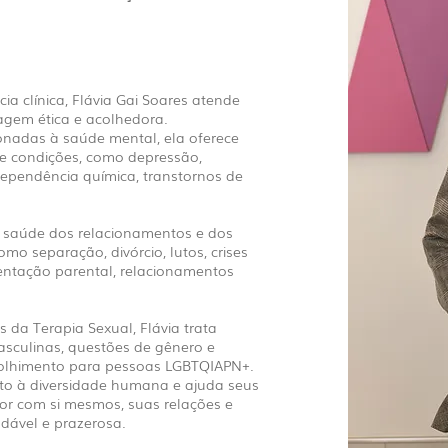
a clínica, Flávia Gai Soares atende
gem ética e acolhedora.
onadas à saúde mental, ela oferece
 condições, como depressão,
ependência química, transtornos de
a saúde dos relacionamentos e dos
o separação, divórcio, lutos, crises
rientação parental, relacionamentos
.
 da Terapia Sexual, Flávia trata
asculinas, questões de gênero e
colhimento para pessoas LGBTQIAPN+.
ito à diversidade humana e ajuda seus
or com si mesmos, suas relações e
dável e prazerosa.