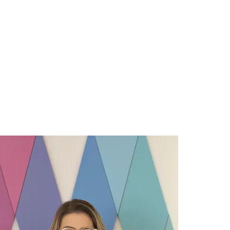
Contato
Espaço M